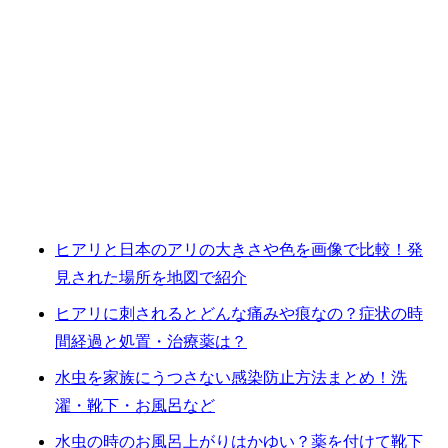
ヒアリと日本のアリの大きさや色を画像で比較！発
見された場所を地図で紹介
ヒアリに刺されるとどんな痛みや痕なの？症状の時
間経過と処置・治療薬は？
水虫を家族にうつさない感染防止方法まとめ！洗
濯・靴下・お風呂など
水虫の時のお風呂上がりはかゆい？薬を付けて靴下