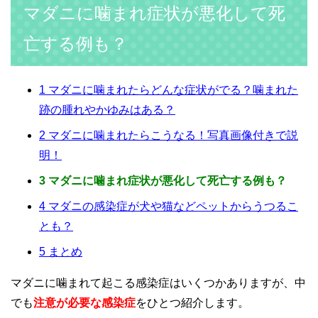
マダニに噛まれ症状が悪化して死
亡する例も？
1
マダニに噛まれたらどんな症状がでる？噛まれた
跡の腫れやかゆみはある？
2
マダニに噛まれたらこうなる！写真画像付きで説
明！
3
マダニに噛まれ症状が悪化して死亡する例も？
4
マダニの感染症が犬や猫などペットからうつるこ
とも？
5
まとめ
マダニに噛まれて起こる感染症はいくつかありますが、中
でも
注意が必要な感染症
をひとつ紹介します。