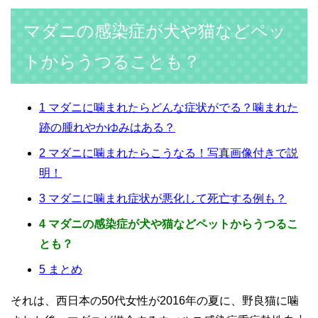
マダニの感染症が犬や猫などペッ
トからうつることも？
1
マダニに噛まれたらどんな症状がでる？噛まれた
跡の腫れやかゆみはある？
2
マダニに噛まれたらこうなる！写真画像付きで説
明！
3
マダニに噛まれ症状が悪化して死亡する例も？
4
マダニの感染症が犬や猫などペットからうつるこ
とも？
5
まとめ
それは、西日本の50代女性が2016年の夏に、野良猫に噛