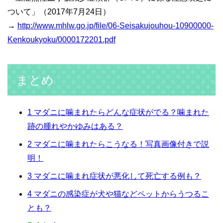
ついて」（2017年7月24日）
→
http://www.mhlw.go.jp/file/06-Seisakujouhou-10900000-
Kenkoukyoku/0000172201.pdf
まとめ
1
マダニに噛まれたらどんな症状がでる？噛まれた
跡の腫れやかゆみはある？
2
マダニに噛まれたらこうなる！写真画像付きで説
明！
3
マダニに噛まれ症状が悪化して死亡する例も？
4
マダニの感染症が犬や猫などペットからうつるこ
とも？