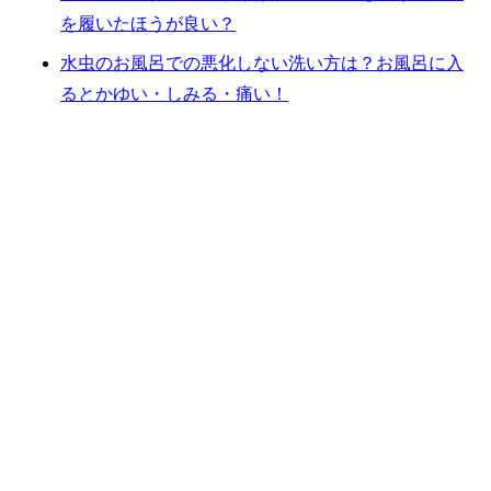
を履いたほうが良い？
水虫のお風呂での悪化しない洗い方は？お風呂に入
るとかゆい・しみる・痛い！