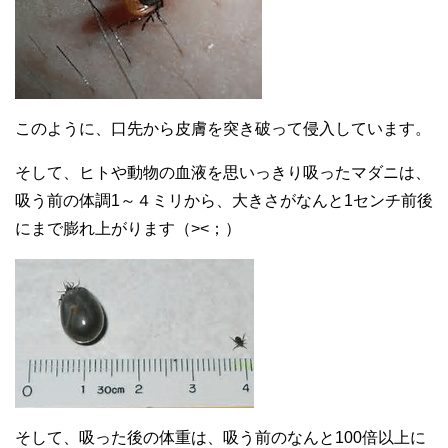
このように、口先から皮膚を突き破って侵入しています。
そして、ヒトや動物の血液を思いっきり吸ったマダニは、
吸う前の体調1～４ミリから、大きさがなんと1センチ前後
にまで膨れ上がります（><；）
そして、吸った後の体重は、吸う前のなんと100倍以上に