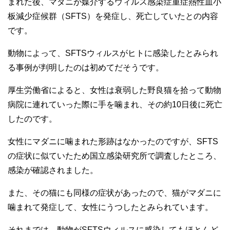
まれた後、マダニが媒介するウィルス感染症重症熱性血小
板減少症候群（SFTS）を発症し、死亡していたとの内容
です。
動物によって、SFTSウィルスがヒトに感染したとみられ
る事例が判明したのは初めてだそうです。
厚生労働省によると、女性は衰弱した野良猫を拾って動物
病院に連れていった際に手を噛まれ、その約10日後に死亡
したのです。
女性にマダニに噛まれた形跡はなかったのですが、SFTS
の症状に似ていたため国立感染研究所で調査したところ、
感染が確認されました。
また、その猫にも同様の症状があったので、猫がマダニに
噛まれて発症して、女性にうつしたとみられています。
それまでは、動物がSFTSウィルスに感染してもほとんど