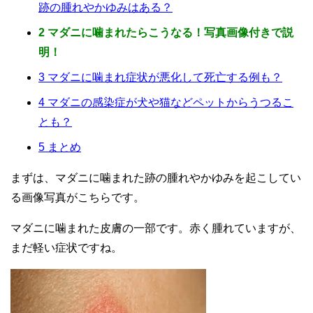
跡の腫れやかゆみはある？
2
マダニに噛まれたらこうなる！写真画像付きで説
明！
3
マダニに噛まれ症状が悪化して死亡する例も？
4
マダニの感染症が犬や猫などペットからうつるこ
とも？
5
まとめ
まずは、マダニに噛まれた跡の腫れやかゆみを起こしてい
る画像写真がこちらです。
マダニに噛まれた皮膚の一部です。赤く腫れていますが、
まだ軽い症状ですね。