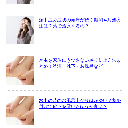
熱中症の症状の頭痛が続く期間や対処方
法は？薬で治療するの？
水虫を家族にうつさない感染防止方法ま
とめ！洗濯・靴下・お風呂など
水虫の時のお風呂上がりはかゆい？薬を
付けて靴下を履いたほうが良い？