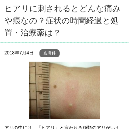
ヒアリに刺されるとどんな痛み
や痕なの？症状の時間経過と処
置・治療薬は？
2018年7月4日
皮膚科
アリの中には、「ヒアリ」と言われる種類のアリがいま