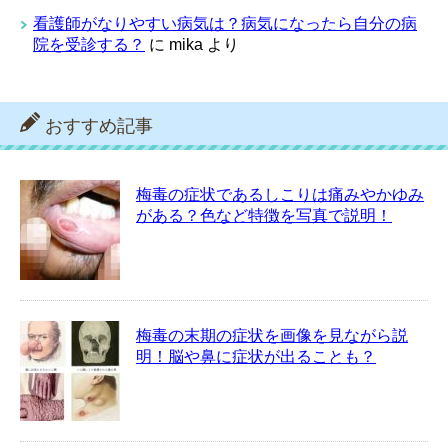
看護師がなりやすい病気は？病気になったら自分の病
院を受診する？
に
mika
より
おすすめ記事
梅毒の症状であるしこりは痛みやかゆみ
がある？色など特徴を写真で説明！
梅毒の末期の症状を画像を見ながら説
明！脳や鼻に症状が出ることも？