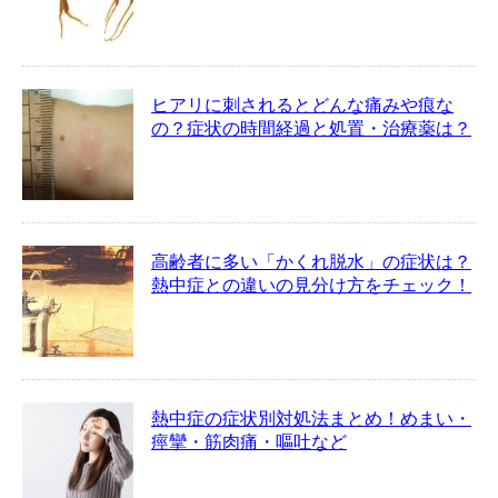
ヒアリに刺されるとどんな痛みや痕な
の？症状の時間経過と処置・治療薬は？
高齢者に多い「かくれ脱水」の症状は？
熱中症との違いの見分け方をチェック！
熱中症の症状別対処法まとめ！めまい・
痙攣・筋肉痛・嘔吐など