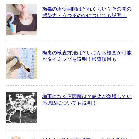
梅毒の潜伏期間はどれくらい？その間の
感染力・うつるのかについても説明！
梅毒の検査方法は？いつから検査が可能
かタイミングを説明！検査項目も
梅毒になる原因菌は？感染が急増してい
る原因についても説明！