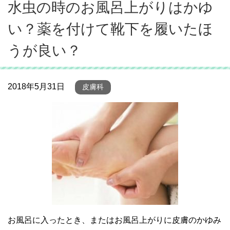
水虫の時のお風呂上がりはかゆ
い？薬を付けて靴下を履いたほ
うが良い？
2018年5月31日
皮膚科
お風呂に入ったとき、またはお風呂上がりに皮膚のかゆみ