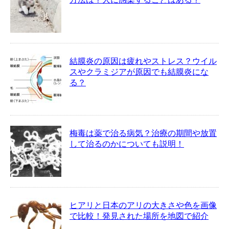
結膜炎の原因は疲れやストレス？ウイル
スやクラミジアが原因でも結膜炎にな
る？
梅毒は薬で治る病気？治療の期間や放置
して治るのかについても説明！
ヒアリと日本のアリの大きさや色を画像
で比較！発見された場所を地図で紹介