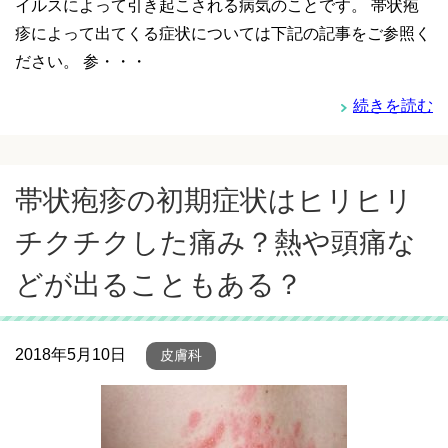
イルスによって引き起こされる病気のことです。 帯状疱
疹によって出てくる症状については下記の記事をご参照く
ださい。 参・・・
続きを読む
帯状疱疹の初期症状はヒリヒリ
チクチクした痛み？熱や頭痛な
どが出ることもある？
2018年5月10日
皮膚科