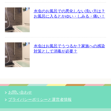
水虫のお風呂での悪化しない洗い方は？
お風呂に入るとかゆい・しみる・痛い！
水虫はお風呂でうつるか？家族への感染
対策として消毒が必要？
お問い合わせ
プライバシーポリシーと運営者情報