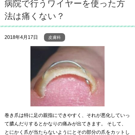
病院で行うワイヤーを使った方
法は痛くない？
2018年4月17日
皮膚科
巻き爪は特に足の親指にできやすく、それが悪化していっ
て膿んだりするとかなりの痛みが出てきます。 そして、
とにかく爪が当たらないようにとその部分の爪をカットし