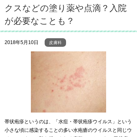
クスなどの塗り薬や点滴？入院
が必要なことも？
2018年5月10日
皮膚科
帯状疱疹というのは、「水痘・帯状疱疹ウイルス」という
小さな頃に感染することの多い水疱瘡のウイルスと同じウ