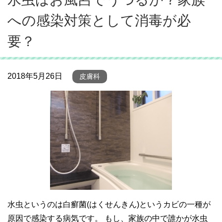
への感染対策として消毒が必
要？
2018年5月26日
皮膚科
水虫というのは白癬菌(はくせんきん)というカビの一種が
原因で感染する病気です。 もし、家族の中で誰かが水虫