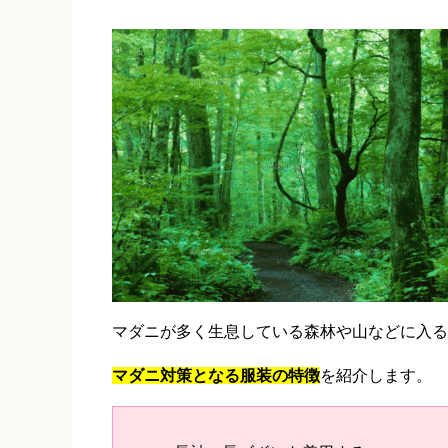
マダニが多く生息している森林や山などに入る
マダニ対策となる服装の特徴
を紹介します。