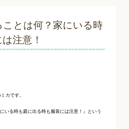
ることは何？家にいる時
には注意！
のミカです。
にいる時も庭に出る時も服装には注意！』という