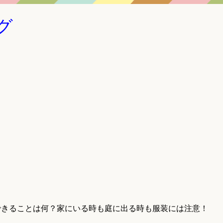
グ
できることは何？家にいる時も庭に出る時も服装には注意！