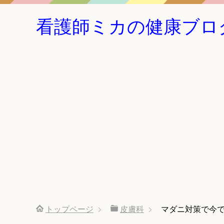
看護師ミカの健康ブロ
トップページ
皮膚科
マダニ対策で今