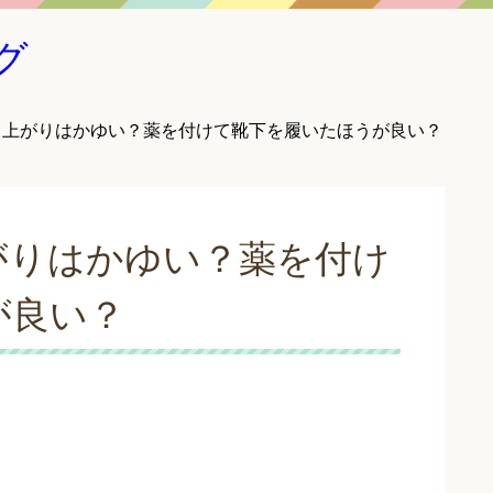
グ
呂上がりはかゆい？薬を付けて靴下を履いたほうが良い？
がりはかゆい？薬を付け
が良い？