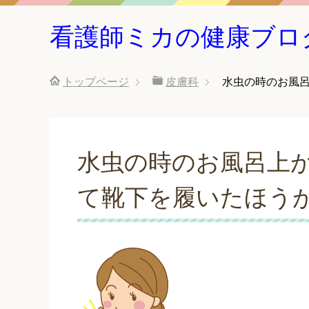
看護師ミカの健康ブロ
トップページ
皮膚科
水虫の時のお風
水虫の時のお風呂上
て靴下を履いたほう