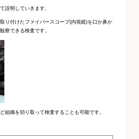
て説明していきます。
取り付けたファイバースコープ(内視鏡)を口か鼻か
観察できる検査です。
ど組織を切り取って検査することも可能です。