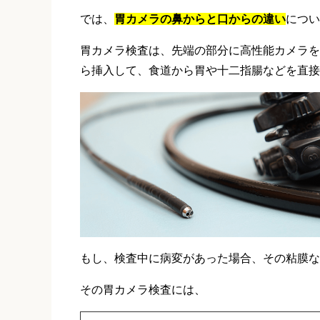
では、
胃カメラの鼻からと口からの違い
につい
胃カメラ検査は、先端の部分に高性能カメラを
ら挿入して、食道から胃や十二指腸などを直接
もし、検査中に病変があった場合、その粘膜な
その胃カメラ検査には、