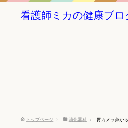
看護師ミカの健康ブロ
トップページ
消化器科
胃カメラ鼻か