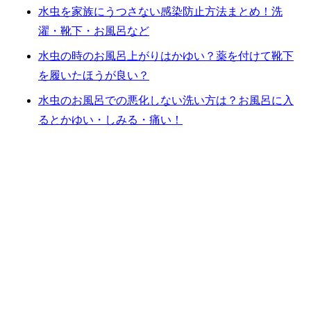
水虫を家族にうつさない感染防止方法まとめ！洗
濯・靴下・お風呂など
水虫の時のお風呂上がりはかゆい？薬を付けて靴下
を履いたほうが良い？
水虫のお風呂での悪化しない洗い方は？お風呂に入
るとかゆい・しみる・痛い！