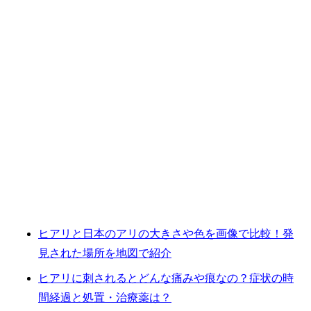
ヒアリと日本のアリの大きさや色を画像で比較！発
見された場所を地図で紹介
ヒアリに刺されるとどんな痛みや痕なの？症状の時
間経過と処置・治療薬は？