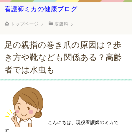
看護師ミカの健康ブログ
トップページ
皮膚科
足の親指の巻き爪の原因は？歩
き方や靴なども関係ある？高齢
者では水虫も
こんにちは、現役看護師のミカで
す。