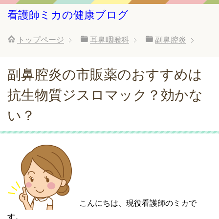
看護師ミカの健康ブログ
トップページ
耳鼻咽喉科
副鼻腔炎
副鼻腔炎の市販薬のおすすめは
抗生物質ジスロマック？効かな
い？
こんにちは、現役看護師のミカで
す。