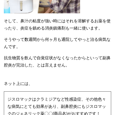
そして、鼻汁の粘度が強い時にはそれを溶解するお薬を使
ったり、炎症を鎮める消炎鎮痛剤も一緒に使います。
そうやって数週間から何ヶ月も通院してやっと治る病気な
んです。
抗生物質を飲んで自覚症状がなくなったからといって副鼻
腔炎が完治した、とは言えません。
ネット上には、
ジスロマックはクラミジアなど性感染症、その他色々
な病気にとても効果があり、副鼻腔炎にもジスロマッ
クのジェネリック薬〇〇(商品名)がおすすめです！