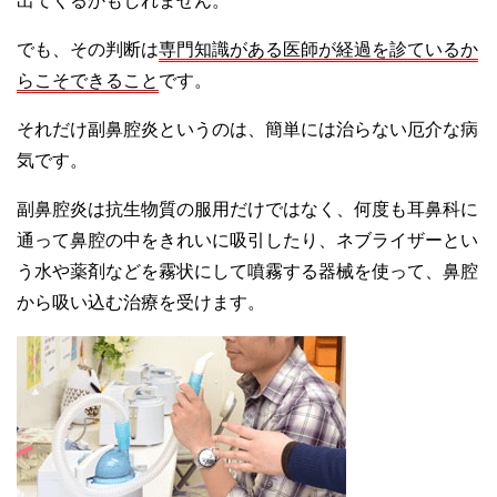
出てくるかもしれません。
でも、その判断は
専門知識がある医師が経過を診ているか
らこそできること
です。
それだけ副鼻腔炎というのは、簡単には治らない厄介な病
気です。
副鼻腔炎は抗生物質の服用だけではなく、何度も耳鼻科に
通って鼻腔の中をきれいに吸引したり、ネブライザーとい
う水や薬剤などを霧状にして噴霧する器械を使って、鼻腔
から吸い込む治療を受けます。