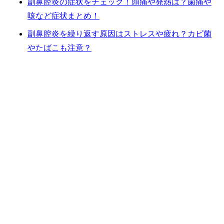
副鼻腔炎の症状をチェック！頭痛や発熱は？歯痛や
咳など症状まとめ！
副鼻腔炎を繰り返す原因はストレスや疲れ？カビ菌
やたばこも注意？