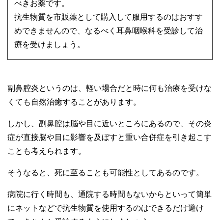
べきお薬です。
抗生物質を市販薬として購入して服用するのはおすす
めできませんので、なるべく耳鼻咽喉科を受診して治
療を受けましょう。
副鼻腔炎というのは、軽い場合だと時に何も治療を受けな
くても自然治癒することがあります。
しかし、副鼻腔は脳や目に近いところにあるので、その炎
症が直接脳や目に影響を及ぼすと重い合併症を引き起こす
ことも考えられます。
そうなると、死に至ることも可能性としてあるのです。
病院に行く時間も、通院する時間もないからといって簡単
にネットなどで抗生物質を使用するのはできるだけ避け