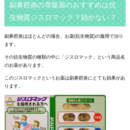
副鼻腔炎の市販薬のおすすめは抗
生物質ジスロマック？効かない？
副鼻腔炎はほとんどの場合、お薬(抗生物質)の服用で治り
ます。
その抗生物質の種類の中に「ジスロマック」という商品名
のお薬があります。
このジスロマックというお薬は副鼻腔炎にとても効果があ
ります。