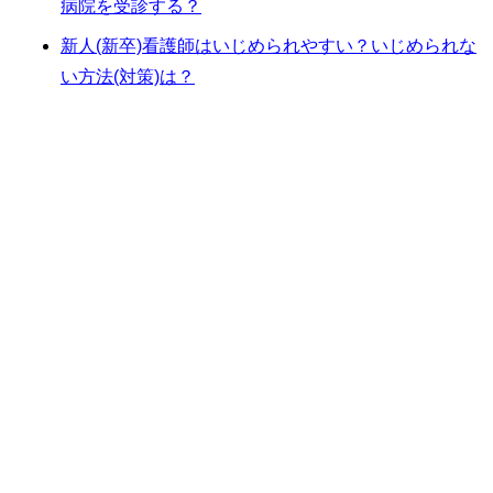
病院を受診する？
新人(新卒)看護師はいじめられやすい？いじめられな
い方法(対策)は？