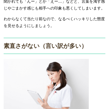
聞かれても「んー」とか「えー…」などと、言葉を濁す感
じやごまかす感じも相手への印象も悪くしてしまいます。
わからなくて当たり前なので、なるべくハッキリした態度
を見せるようにしましょう。
素直さがない（言い訳が多い）