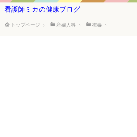
看護師ミカの健康ブログ
トップページ
産婦人科
梅毒