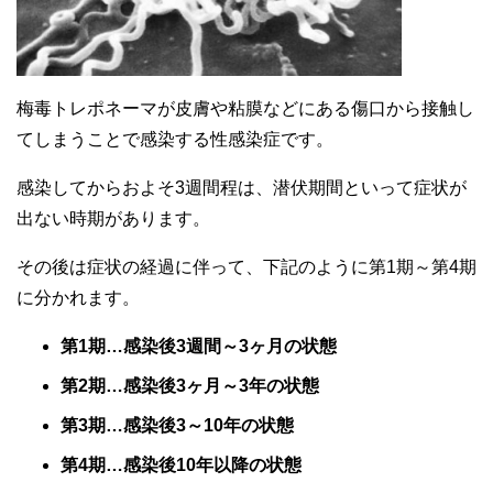
梅毒トレポネーマが皮膚や粘膜などにある傷口から接触し
てしまうことで感染する性感染症です。
感染してからおよそ3週間程は、潜伏期間といって症状が
出ない時期があります。
その後は症状の経過に伴って、下記のように第1期～第4期
に分かれます。
第1期…感染後3週間～3ヶ月の状態
第2期…感染後3ヶ月～3年の状態
第3期…感染後3～10年の状態
第4期…感染後10年以降の状態