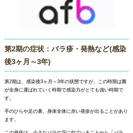
第2期の症状：バラ疹・発熱など(感染
後3ヶ月～3年)
第2期は、感染後3ヶ月～3年の状態ですが、この時期は菌
が全身に運ばれていく時期で感染力がとても強い時期で
す。
手のひらや足の裏、身体全体に赤い発疹が出ることがあり
ます。
この発疹は、小さなバラの花に似ていることから「バラ