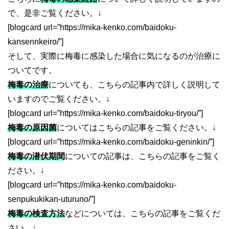
で、是非ご覧ください。↓
[blogcard url=”https://mika-kenko.com/baidoku-
kansennkeiro/”]
そして、実際に梅毒に感染した場合に気になるのが治療に
ついてです。
梅毒の治療
についても、こちらの記事内で詳しく説明して
いますのでご覧ください。↓
[blogcard url=”https://mika-kenko.com/baidoku-tiryou/”]
梅毒の原因菌
についてはこちらの記事をご覧ください。↓
[blogcard url=”https://mika-kenko.com/baidoku-geninkin/”]
梅毒の潜伏期間
についての記事は、こちらの記事をご覧く
ださい。↓
[blogcard url=”https://mika-kenko.com/baidoku-
senpukukikan-uturuno/”]
梅毒の検査方法
などについては、こちらの記事をご覧くだ
さい。↓