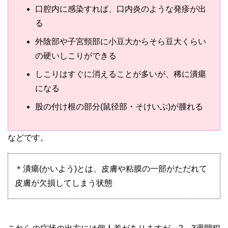
口腔内に感染すれば、口内炎のような発疹が出
る
外陰部や子宮頸部に小豆大からそら豆大くらい
の硬いしこりができる
しこりはすぐに消えることが多いが、稀に潰瘍
になる
股の付け根の部分(鼠径部・そけいぶ)が腫れる
などです。
＊潰瘍(かいよう)とは、皮膚や粘膜の一部がただれて
皮膚が欠損してしまう状態