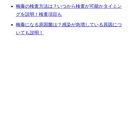
梅毒の検査方法は？いつから検査が可能かタイミン
グを説明！検査項目も
梅毒になる原因菌は？感染が急増している原因につ
いても説明！