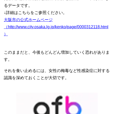
るデータです。
↓詳細はこちらをご参照ください。
大阪市の公式ホームページ
（http://www.city.osaka.lg.jp/kenko/page/0000312118.html
）
このままだと、今後もどんどん増加していく恐れがありま
す。
それを食い止めるには、女性の梅毒など性感染症に対する
認識を深めておくことが大切です。