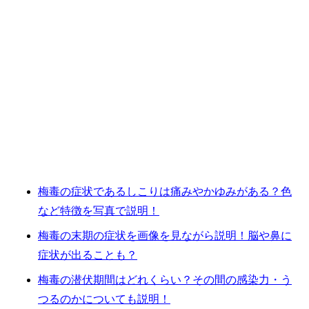
梅毒の症状であるしこりは痛みやかゆみがある？色
など特徴を写真で説明！
梅毒の末期の症状を画像を見ながら説明！脳や鼻に
症状が出ることも？
梅毒の潜伏期間はどれくらい？その間の感染力・う
つるのかについても説明！