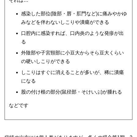
それは…
感染した部位(陰部・唇・肛門など)に痛みやかゆ
みなどを伴わないしこりや潰瘍ができる
口腔内に感染すれば、口内炎のような発疹が出
る
外陰部や子宮頸部に小豆大からそら豆大くらい
の硬いしこりができる
しこりはすぐに消えることが多いが、稀に潰瘍
になる
股の付け根の部分(鼠径部・そけいぶ)が腫れる
などです