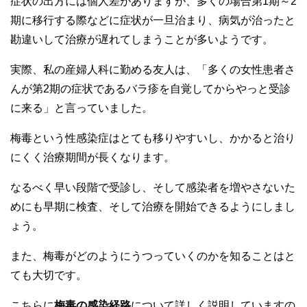
症状の出方には個人差がありますが、多くの場合第1期～2
期に移行する際などに症状が一旦治まり、病気が治ったと
勘違いして治療が遅れてしまうことが多いようです。
実際、私の産婦人科に勤める友人は、「多くの女性患者さ
んが第2期の症状であるバラ疹を自覚してからやっと受診
に来る」と言っていました。
梅毒という性感染症はとても移りやすいし、かかると治り
にくく治療期間が長くなります。
なるべく早い段階で受診し、そして感染者を増やさないた
めにも早期に検査、そして治療を開始できるようにしまし
ょう。
また、梅毒がどのようにうつっていくのかを知ることはと
ても大切です。
こちらに
梅毒の感染経路
について詳しく説明していますの