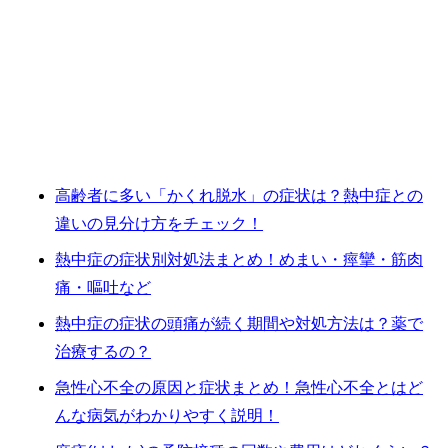
高齢者に多い「かくれ脱水」の症状は？熱中症との
違いの見分け方をチェック！
熱中症の症状別対処法まとめ！めまい・痙攣・筋肉
痛・嘔吐など
熱中症の症状の頭痛が続く期間や対処方法は？薬で
治療するの？
急性心不全の原因と症状まとめ！急性心不全とはど
んな病気がわかりやすく説明！