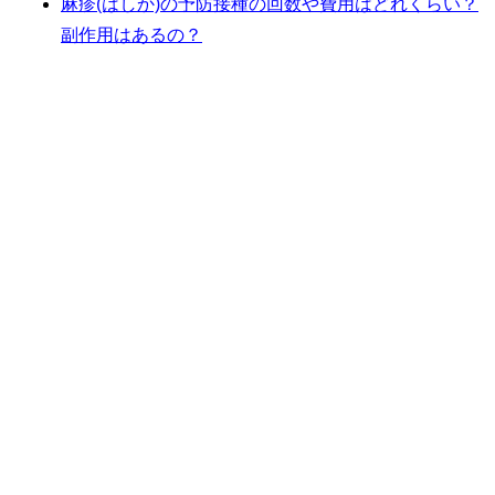
麻疹(はしか)の予防接種の回数や費用はどれくらい？
副作用はあるの？