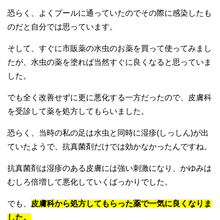
恐らく、よくプールに通っていたのでその際に感染したも
のだと自分では思っています。
そして、すぐに市販薬の水虫のお薬を買って使ってみまし
たが、水虫の薬を塗れば当然すぐに良くなると思っていま
した。
でも全く改善せずに更に悪化する一方だったので、皮膚科
を受診して薬を処方してもらいました。
恐らく、当時の私の足は水虫と同時に湿疹(しっしん)が出
ていたようで、抗真菌剤だけでは効かなかったんですね。
抗真菌剤は湿疹のある皮膚には強い刺激になり、かゆみは
むしろ倍増して悪化していくばっかりでした。
でも、
皮膚科から処方してもらった薬で一気に良くなりま
した。