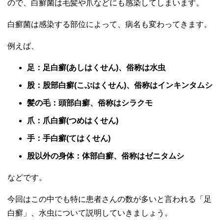
ので、白癬菌は毛髪や爪などにも感染してしまいます。
白癬菌は感染する部位によって、病名も変わってきます。
例えば、
足：足白癬(あしはくせん)、俗称は水虫
股：股部白癬(こぶはくせん)、俗称はインキンタムシ
髪の毛：頭部白癬、俗称はシラクモ
爪：爪白癬(つめはくせん)
手：手白癬(てはくせん)
股以外の身体：体部白癬、俗称はゼニタムシ
などです。
今回はこの中でも特に患者さんの数が多いと言われる「足
白癬」、水虫について説明していきましょう。