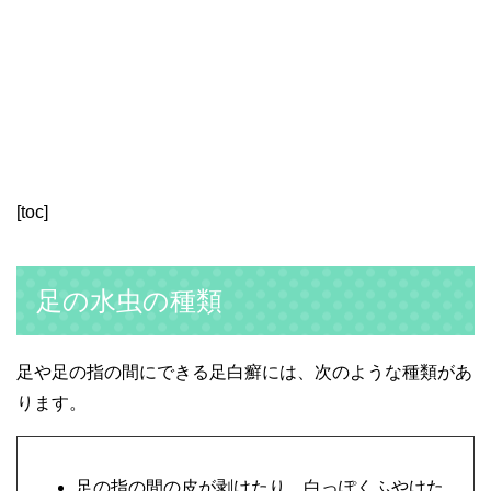
[toc]
足の水虫の種類
足や足の指の間にできる足白癬には、次のような種類があ
ります。
足の指の間の皮が剥けたり、白っぽくふやけた