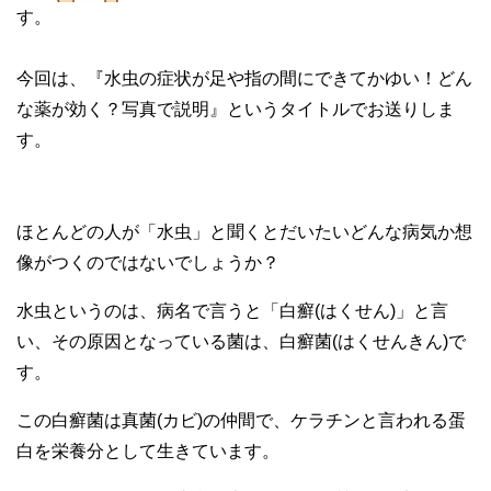
す。
今回は、『水虫の症状が足や指の間にできてかゆい！どん
な薬が効く？写真で説明』というタイトルでお送りしま
す。
ほとんどの人が「水虫」と聞くとだいたいどんな病気か想
像がつくのではないでしょうか？
水虫というのは、病名で言うと「白癬(はくせん)」と言
い、その原因となっている菌は、白癬菌(はくせんきん)で
す。
この白癬菌は真菌(カビ)の仲間で、ケラチンと言われる蛋
白を栄養分として生きています。