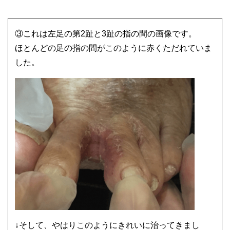
③これは左足の第2趾と3趾の指の間の画像です。
ほとんどの足の指の間がこのように赤くただれていま
した。
↓そして、やはりこのようにきれいに治ってきまし