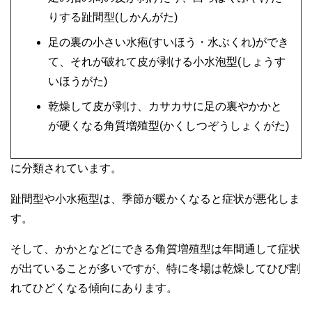
りする趾間型(しかんがた)
足の裏の小さい水疱(すいほう・水ぶくれ)ができ
て、それが破れて皮が剥ける小水泡型(しょうす
いほうがた)
乾燥して皮が剥け、カサカサに足の裏やかかと
が硬くなる角質増殖型(かくしつぞうしょくがた)
に分類されています。
趾間型や小水疱型は、季節が暖かくなると症状が悪化しま
す。
そして、かかとなどにできる角質増殖型は年間通して症状
が出ていることが多いですが、特に冬場は乾燥してひび割
れてひどくなる傾向にあります。