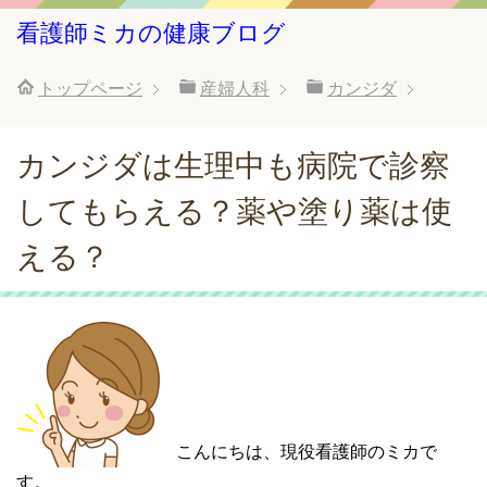
看護師ミカの健康ブログ
トップページ
産婦人科
カンジダ
カンジダは生理中も病院で診察
してもらえる？薬や塗り薬は使
える？
こんにちは、現役看護師のミカで
す。