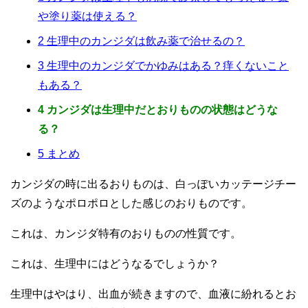
や塗り薬は使える？
2
生理中のカンジダは飲み薬で治せるの？
3
生理中のカンジダでかゆみはある？痒くないこと
もある？
4
カンジダは生理中だとおりものの状態はどうな
る？
5
まとめ
カンジダの時に出るおりものは、白っぽいカッテージチー
ズのようなポロポロとした感じのおりものです。
これは、カンジダ特有のおりものの性質です。
これは、生理中にはどうなるでしょうか？
生理中はやはり、出血が続きますので、血液に紛れるとお