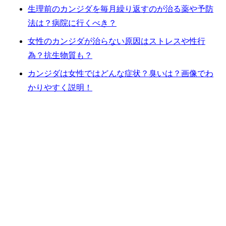
生理前のカンジダを毎月繰り返すのが治る薬や予防
法は？病院に行くべき？
女性のカンジダが治らない原因はストレスや性行
為？抗生物質も？
カンジダは女性ではどんな症状？臭いは？画像でわ
かりやすく説明！