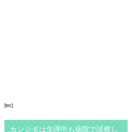
[toc]
カンジダは生理中も病院で診察し