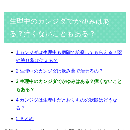
生理中のカンジダでかゆみはあ
る？痒くないこともある？
1
カンジダは生理中も病院で診察してもらえる？薬
や塗り薬は使える？
2
生理中のカンジダは飲み薬で治せるの？
3
生理中のカンジダでかゆみはある？痒くないこと
もある？
4
カンジダは生理中だとおりものの状態はどうな
る？
5
まとめ