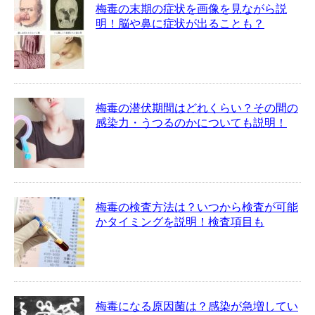
梅毒の末期の症状を画像を見ながら説
明！脳や鼻に症状が出ることも？
梅毒の潜伏期間はどれくらい？その間の
感染力・うつるのかについても説明！
梅毒の検査方法は？いつから検査が可能
かタイミングを説明！検査項目も
梅毒になる原因菌は？感染が急増してい