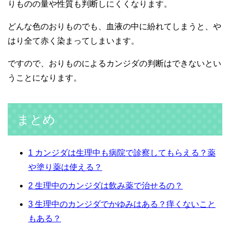
りものの量や性質も判断しにくくなります。
どんな色のおりものでも、血液の中に紛れてしまうと、や
はり全て赤く染まってしまいます。
ですので、おりものによるカンジダの判断はできないとい
うことになります。
まとめ
1
カンジダは生理中も病院で診察してもらえる？薬
や塗り薬は使える？
2
生理中のカンジダは飲み薬で治せるの？
3
生理中のカンジダでかゆみはある？痒くないこと
もある？