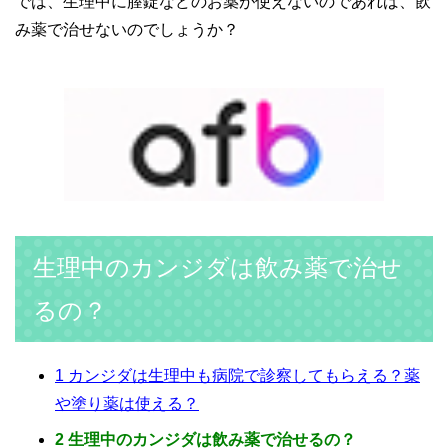
では、生理中に膣錠などのお薬が使えないのであれば、飲
み薬で治せないのでしょうか？
生理中のカンジダは飲み薬で治せ
るの？
1
カンジダは生理中も病院で診察してもらえる？薬
や塗り薬は使える？
2
生理中のカンジダは飲み薬で治せるの？