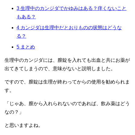
3
生理中のカンジダでかゆみはある？痒くないこと
もある？
4
カンジダは生理中だとおりものの状態はどうな
る？
5
まとめ
生理中のカンジダには、膣錠を入れても出血と共にお薬が
出てきてしまうので、意味がないと説明しました。
ですので、膣錠は生理が終わってからの使用を勧められま
す。
「じゃあ、膣から入れられないのであれば、飲み薬はどう
なの？」
と思いますよね。