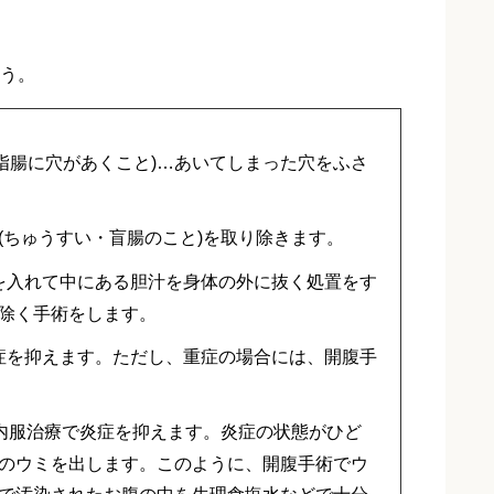
う。
指腸に穴があくこと)…あいてしまった穴をふさ
垂(ちゅうすい・盲腸のこと)を取り除きます。
を入れて中にある胆汁を身体の外に抜く処置をす
除く手術をします。
症を抑えます。ただし、重症の場合には、開腹手
内服治療で炎症を抑えます。炎症の状態がひど
のウミを出します。このように、開腹手術でウ