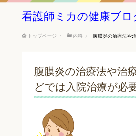
看護師ミカの健康ブロ
トップページ
内科
腹膜炎の治療法や
腹膜炎の治療法や治
どでは入院治療が必