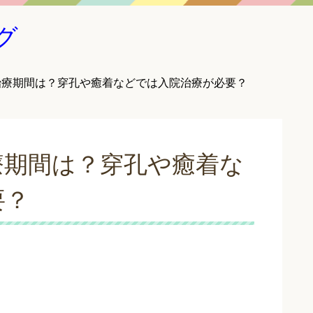
グ
治療期間は？穿孔や癒着などでは入院治療が必要？
療期間は？穿孔や癒着な
要？