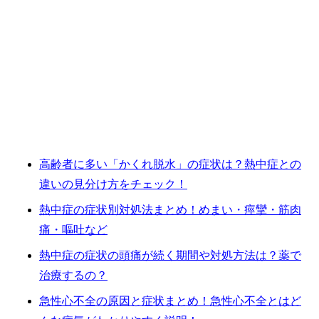
高齢者に多い「かくれ脱水」の症状は？熱中症との
違いの見分け方をチェック！
熱中症の症状別対処法まとめ！めまい・痙攣・筋肉
痛・嘔吐など
熱中症の症状の頭痛が続く期間や対処方法は？薬で
治療するの？
急性心不全の原因と症状まとめ！急性心不全とはど