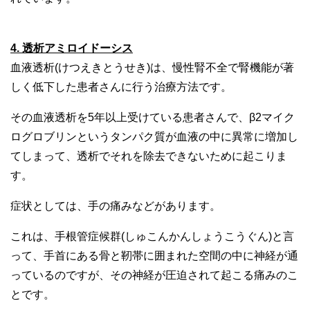
4. 透析アミロイドーシス
血液透析(けつえきとうせき)は、慢性腎不全で腎機能が著
しく低下した患者さんに行う治療方法です。
その血液透析を5年以上受けている患者さんで、β2マイク
ログロブリンというタンパク質が血液の中に異常に増加し
てしまって、透析でそれを除去できないために起こりま
す。
症状としては、手の痛みなどがあります。
これは、手根管症候群(しゅこんかんしょうこうぐん)と言
って、手首にある骨と靭帯に囲まれた空間の中に神経が通
っているのですが、その神経が圧迫されて起こる痛みのこ
とです。