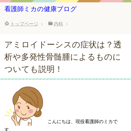
看護師ミカの健康ブログ
トップページ
内科
アミロイドーシスの症状は？透
析や多発性骨髄腫によるものに
ついても説明！
こんにちは、現役看護師のミカで
す。