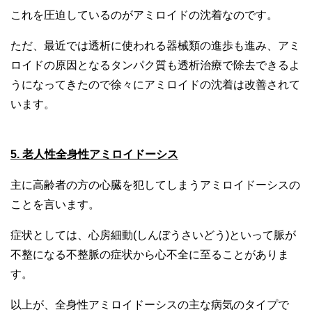
これを圧迫しているのがアミロイドの沈着なのです。
ただ、最近では透析に使われる器械類の進歩も進み、アミ
ロイドの原因となるタンパク質も透析治療で除去できるよ
うになってきたので徐々にアミロイドの沈着は改善されて
います。
5. 老人性全身性アミロイドーシス
主に高齢者の方の心臓を犯してしまうアミロイドーシスの
ことを言います。
症状としては、心房細動(しんぼうさいどう)といって脈が
不整になる不整脈の症状から心不全に至ることがありま
す。
以上が、全身性アミロイドーシスの主な病気のタイプで