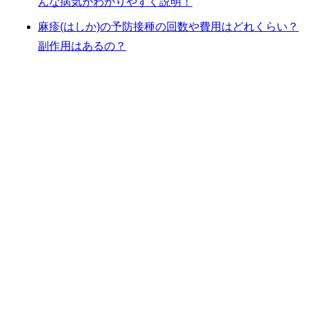
んな病気がわかりやすく説明！
麻疹(はしか)の予防接種の回数や費用はどれくらい？
副作用はあるの？