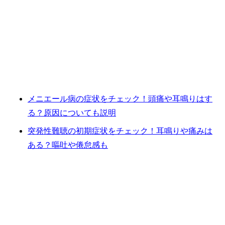
メニエール病の症状をチェック！頭痛や耳鳴りはす
る？原因についても説明
突発性難聴の初期症状をチェック！耳鳴りや痛みは
ある？嘔吐や倦怠感も