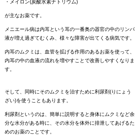
・メイロン(炭酸水素ナトリウム)
が主なお薬です。
メニエール病は内耳という耳の一番奥の器官の中のリンパ
液が増え過ぎてむくみ、様々な障害が出てくる病気です。
内耳のムクミは、血管を拡げる作用のあるお薬を使って、
内耳の中の血液の流れを増やすことで改善しやすくなりま
す。
そして、同時にそのムクミを治すために利尿剤(りにょう
ざい)を使うこともあります。
利尿剤というのは、簡単に説明すると身体にムクミなど余
分な水分がある時に、その水分を体外に排泄してあげるた
めのお薬のことです。