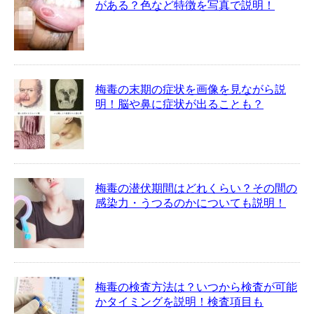
がある？色など特徴を写真で説明！
梅毒の末期の症状を画像を見ながら説
明！脳や鼻に症状が出ることも？
梅毒の潜伏期間はどれくらい？その間の
感染力・うつるのかについても説明！
梅毒の検査方法は？いつから検査が可能
かタイミングを説明！検査項目も