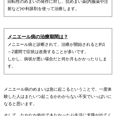
回転性のめまいの発作に対し、抗めまい薬(内服薬や注
射など)や利尿剤を使って治療します。
メニエール病の治療期間は？
メニエール病と診断されて、治療が開始されると約1
～2週間で症状は改善することが多いです。
しかし、病状が悪い場合だと何か月もかかったりしま
す。
メニエール病のめまいは急に起こるということで、一度体
験した人はまたいつ起こるかわからない不安でいっぱいに
なると思います。
そして、なかなか外出できなかったり生活に支障が出てく