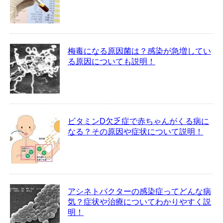
梅毒になる原因菌は？感染が急増してい
る原因についても説明！
ビタミンD欠乏症で赤ちゃんがくる病に
なる？その原因や症状について説明！
アシネトバクターの感染症ってどんな病
気？症状や治療についてわかりやすく説
明！