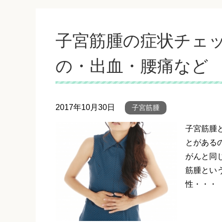
子宮筋腫の症状チェ
の・出血・腰痛など
2017年10月30日
子宮筋腫
子宮筋腫
とがある
がんと同
筋腫とい
性・・・