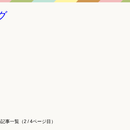
グ
事一覧（2 / 4ページ目）