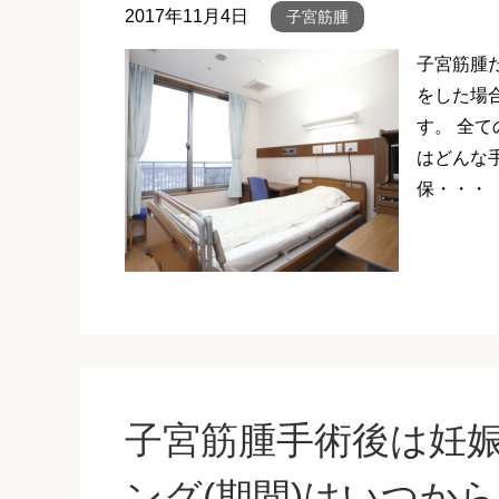
2017年11月4日
子宮筋腫
子宮筋腫
をした場
す。 全
はどんな
保・・・
子宮筋腫手術後は妊
ング(期間)はいつか