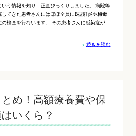
という情報を知り、正直びっくりしました。 病院等
院してきた患者さんにはほぼ全員にB型肝炎や梅毒
症の検査を行ないます。 その患者さんに感染症が
続きを読む
まとめ！高額療養費や保
額はいくら？