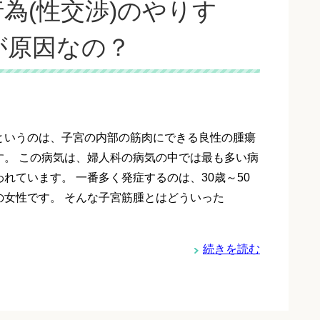
為(性交渉)のやりす
が原因なの？
というのは、子宮の内部の筋肉にできる良性の腫瘍
す。 この病気は、婦人科の病気の中では最も多い病
れています。 一番多く発症するのは、30歳～50
の女性です。 そんな子宮筋腫とはどういった
続きを読む