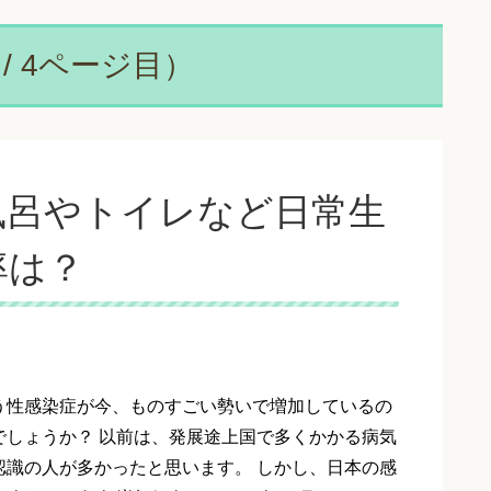
/ 4ページ目）
風呂やトイレなど日常生
率は？
う性感染症が今、ものすごい勢いで増加しているの
でしょうか？ 以前は、発展途上国で多くかかる病気
認識の人が多かったと思います。 しかし、日本の感