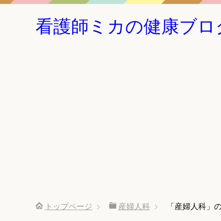
看護師ミカの健康ブロ
トップページ
産婦人科
「産婦人科」の記