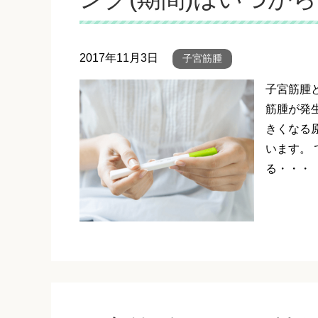
2017年11月3日
子宮筋腫
子宮筋腫
筋腫が発
きくなる
います。
る・・・