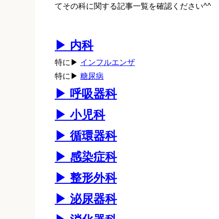
てその科に関する記事一覧を確認ください^^
▶ 内科
特に▶
インフルエンザ
特に▶
糖尿病
▶ 呼吸器科
▶ 小児科
▶ 循環器科
▶ 感染症科
▶ 整形外科
▶ 泌尿器科