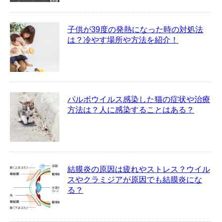
子供が39度の発熱になった時の対処法
は？冷やす場所や方法を紹介！
パルボウイルス感染した猫の症状や治療
方法は？人に感染することはある？
結膜炎の原因は疲れやストレス？ウイル
スやクラミジアが原因でも結膜炎にな
る？