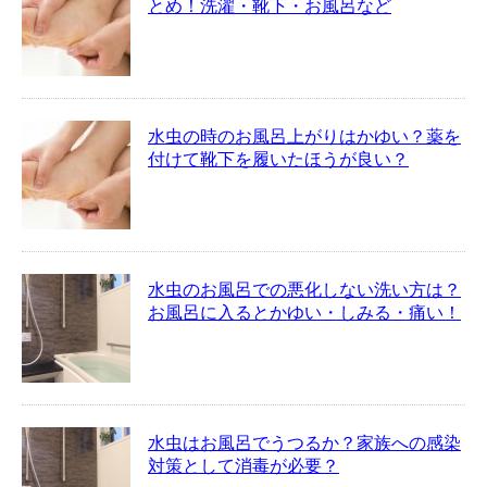
とめ！洗濯・靴下・お風呂など
水虫の時のお風呂上がりはかゆい？薬を
付けて靴下を履いたほうが良い？
水虫のお風呂での悪化しない洗い方は？
お風呂に入るとかゆい・しみる・痛い！
水虫はお風呂でうつるか？家族への感染
対策として消毒が必要？