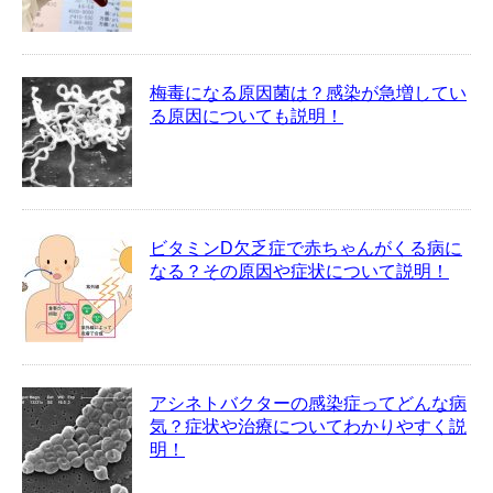
梅毒になる原因菌は？感染が急増してい
る原因についても説明！
ビタミンD欠乏症で赤ちゃんがくる病に
なる？その原因や症状について説明！
アシネトバクターの感染症ってどんな病
気？症状や治療についてわかりやすく説
明！