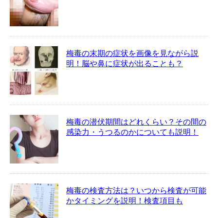
梅毒の末期の症状を画像を見ながら説
明！脳や鼻に症状が出ることも？
梅毒の潜伏期間はどれくらい？その間の
感染力・うつるのかについても説明！
梅毒の検査方法は？いつから検査が可能
かタイミングを説明！検査項目も