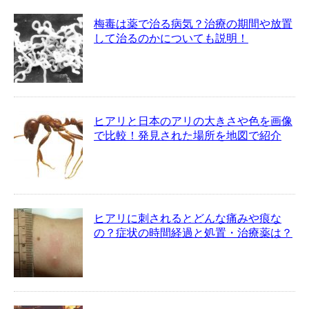
梅毒は薬で治る病気？治療の期間や放置
して治るのかについても説明！
ヒアリと日本のアリの大きさや色を画像
で比較！発見された場所を地図で紹介
ヒアリに刺されるとどんな痛みや痕な
の？症状の時間経過と処置・治療薬は？