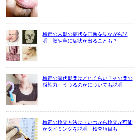
梅毒の末期の症状を画像を見ながら説
明！脳や鼻に症状が出ることも？
梅毒の潜伏期間はどれくらい？その間の
感染力・うつるのかについても説明！
梅毒の検査方法は？いつから検査が可能
かタイミングを説明！検査項目も