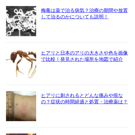
梅毒は薬で治る病気？治療の期間や放置
して治るのかについても説明！
ヒアリと日本のアリの大きさや色を画像
で比較！発見された場所を地図で紹介
ヒアリに刺されるとどんな痛みや痕な
の？症状の時間経過と処置・治療薬は？