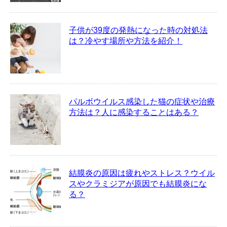
子供が39度の発熱になった時の対処法
は？冷やす場所や方法を紹介！
パルボウイルス感染した猫の症状や治療
方法は？人に感染することはある？
結膜炎の原因は疲れやストレス？ウイル
スやクラミジアが原因でも結膜炎にな
る？