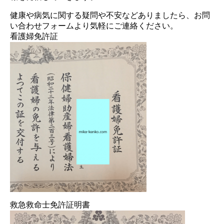
健康や病気に関する疑問や不安などありましたら、お問
い合わせフォームより気軽にご連絡ください。
看護婦免許証
救急救命士免許証明書