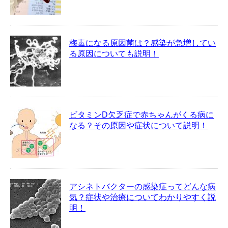
梅毒になる原因菌は？感染が急増してい
る原因についても説明！
ビタミンD欠乏症で赤ちゃんがくる病に
なる？その原因や症状について説明！
アシネトバクターの感染症ってどんな病
気？症状や治療についてわかりやすく説
明！