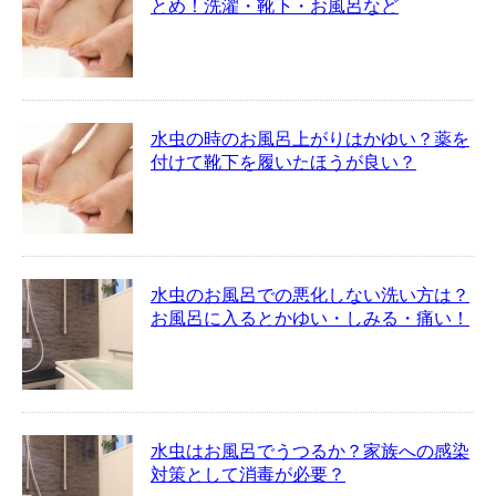
とめ！洗濯・靴下・お風呂など
水虫の時のお風呂上がりはかゆい？薬を
付けて靴下を履いたほうが良い？
水虫のお風呂での悪化しない洗い方は？
お風呂に入るとかゆい・しみる・痛い！
水虫はお風呂でうつるか？家族への感染
対策として消毒が必要？